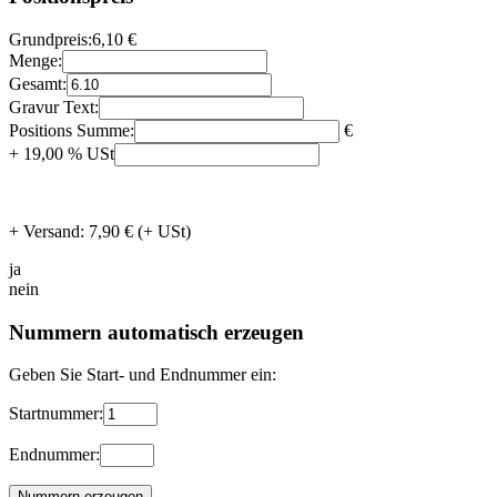
Grundpreis:
6,10 €
Menge:
Gesamt:
Gravur Text:
Positions Summe:
€
+ 19,00 % USt
+ Versand: 7,90 € (+ USt)
ja
nein
Nummern automatisch erzeugen
Geben Sie Start- und Endnummer ein:
Startnummer:
Endnummer: