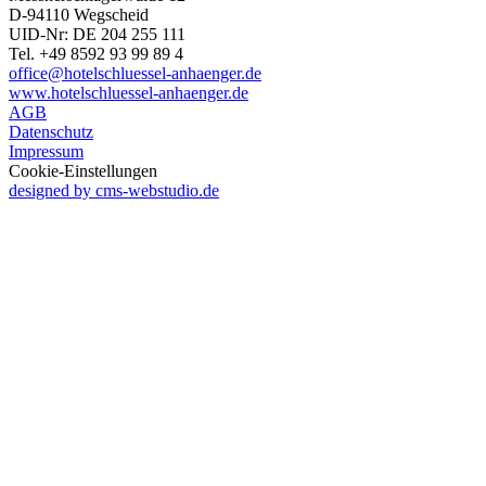
D-94110 Wegscheid
UID-Nr: DE 204 255 111
Tel. +49 8592 93 99 89 4
office@hotelschluessel-anhaenger.de
www.hotelschluessel-anhaenger.de
AGB
Datenschutz
Impressum
Cookie-Einstellungen
designed by cms-webstudio.de