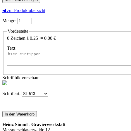
◀ zur Produktübersicht
Menge:
Vorderseite
0 Zeichen á 0,25 = 0,00 €
Text
Schriftbildvorschau:
Schriftart:
Heinz Simml - Gravierwerkstatt
Messnerschlagerwaide 12