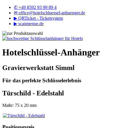
✆ +49 8592 93 99 89 4
✉
office@hotelschluessel-anhaenger.de
▶
QRTicket - Ticketsystem
▶
scanmenue.de
Hotelschlüssel-Anhänger
Gravierwerkstatt Simml
Für das perfekte Schlüsselerlebnis
Türschild - Edelstahl
Maße: 75 x 20 mm
Positionspreis