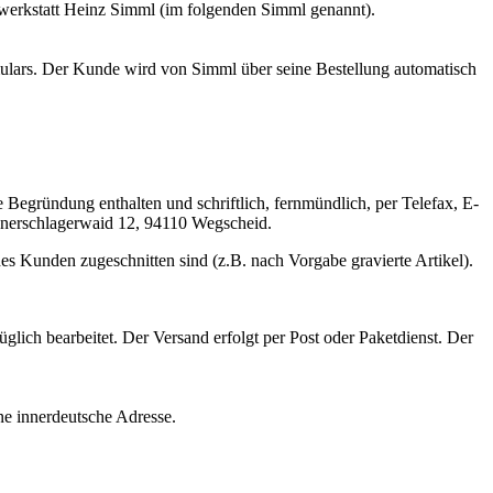
rwerkstatt Heinz Simml (im folgenden Simml genannt).
ormulars. Der Kunde wird von Simml über seine Bestellung automatisch
 Begründung enthalten und schriftlich, fernmündlich, per Telefax, E-
snerschlagerwaid 12, 94110 Wegscheid.
des Kunden zugeschnitten sind (z.B. nach Vorgabe gravierte Artikel).
lich bearbeitet. Der Versand erfolgt per Post oder Paketdienst. Der
ine innerdeutsche Adresse.