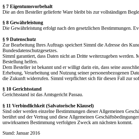
§ 7 Eigentumsvorbehalt
Die an den Besteller gelieferte Ware bleibt bis zur vollständigen B
§ 8 Gewährleistung
Die Gewährleistung erfolgt nach den gesetzlichen Bestimmungen. Ev
§ 9 Datenschutz
Zur Bearbeitung Ihres Auftrags speichert Simml die Adresse des Kun
Bundesdatenschutzgesetzes.
Simml garantiert, dass Daten nicht an Dritte weiterzugeben werden.
Bestellung helfen.
Dem Besteller ist bekannt und er willigt darin ein, dass seine aussc
Erhebung, Verarbeitung und Nutzung seiner personenbezogenen Daten 
die Zukunft widerrufen. Simml verpflichtet sich für diesen Fall zur so
§ 10 Gerichtsstand
Gerichtsstand ist das Amtsgericht Passau.
§ 11 Verbindlichkeit (Salvatorische Klausel)
Sind oder werden einzelne Bestimmungen dieser Allgemeinen Geschäf
berührt und der Vertrag und diese Allgemeinen Geschäftsbedingungen 
unwirksamen Bestimmung verfolgten Zweck am nächsten kommt.
Stand: Januar 2016