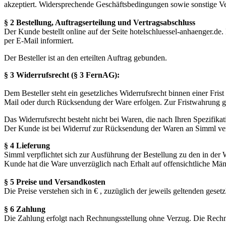
akzeptiert. Widersprechende Geschäftsbedingungen sowie sonstige Ve
§ 2 Bestellung, Auftragserteilung und Vertragsabschluss
Der Kunde bestellt online auf der Seite hotelschluessel-anhaenger.de
per E-Mail informiert.
Der Besteller ist an den erteilten Auftrag gebunden.
§ 3 Widerrufsrecht (§ 3 FernAG):
Dem Besteller steht ein gesetzliches Widerrufsrecht binnen einer Fr
Mail oder durch Rücksendung der Ware erfolgen. Zur Fristwahrung g
Das Widerrufsrecht besteht nicht bei Waren, die nach Ihren Spezifika
Der Kunde ist bei Widerruf zur Rücksendung der Waren an Simml verp
§ 4 Lieferung
Simml verpflichtet sich zur Ausführung der Bestellung zu den in der
Kunde hat die Ware unverzüglich nach Erhalt auf offensichtliche Mä
§ 5 Preise und Versandkosten
Die Preise verstehen sich in € , zuzüglich der jeweils geltenden ges
§ 6 Zahlung
Die Zahlung erfolgt nach Rechnungsstellung ohne Verzug. Die Rechnu