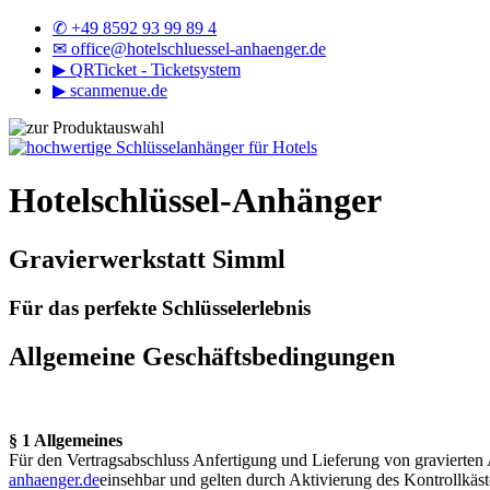
✆ +49 8592 93 99 89 4
✉
office@hotelschluessel-anhaenger.de
▶
QRTicket - Ticketsystem
▶
scanmenue.de
Hotelschlüssel-Anhänger
Gravierwerkstatt Simml
Für das perfekte Schlüsselerlebnis
Allgemeine Geschäftsbedingungen
§ 1 Allgemeines
Für den Vertragsabschluss Anfertigung und Lieferung von gravierten 
anhaenger.de
einsehbar und gelten durch Aktivierung des Kontrollkäst