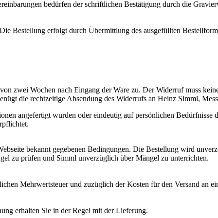
reinbarungen bedürfen der schriftlichen Bestätigung durch die Gravie
. Die Bestellung erfolgt durch Übermittlung des ausgefüllten Bestellf
ist von zwei Wochen nach Eingang der Ware zu. Der Widerruf muss keine
enügt die rechtzeitige Absendung des Widerrufs an Heinz Simml, Mes
tionen angefertigt wurden oder eindeutig auf persönlichen Bedürfnisse 
flichtet.
 Webseite bekannt gegebenen Bedingungen. Die Bestellung wird unverzüg
ngel zu prüfen und Simml unverzüglich über Mängel zu unterrichten.
etzlichen Mehrwertsteuer und zuzüglich der Kosten für den Versand an e
ng erhalten Sie in der Regel mit der Lieferung.