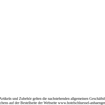
Artikeln und Zubehör gelten die nachstehenden allgemeinen Geschäftsb
chens auf der Bestellseite der Webseite www.hotelschluessel-anhaenger